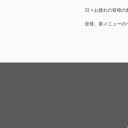
日々お疲れの皆様の
皆様、新メニューの