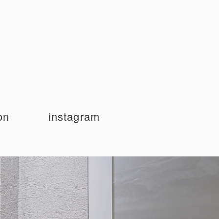
on
instagram