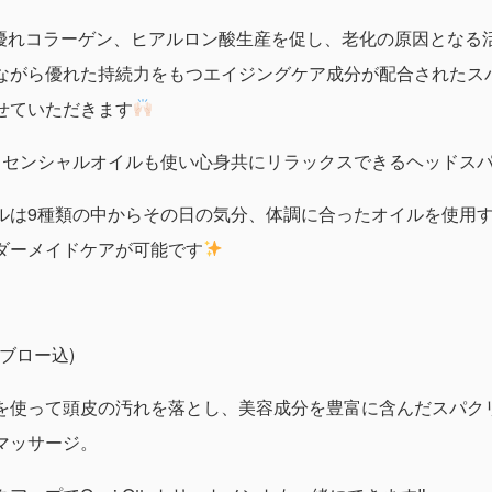
果に優れコラーゲン、ヒアルロン酸生産を促し、老化の原因となる
ながら優れた持続力をもつエイジングケア成分が配合されたス
せていただきます
ッセンシャルオイルも使い心身共にリラックスできるヘッドスパ
ルは9種類の中からその日の気分、体調に合ったオイルを使用
ダーメイドケアが可能です
、ブロー込)
を使って頭皮の汚れを落とし、美容成分を豊富に含んだスパク
マッサージ。