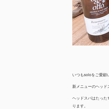
いつもsoloをご愛
新メニューのヘッドス
ヘッドスパはたった
ります。