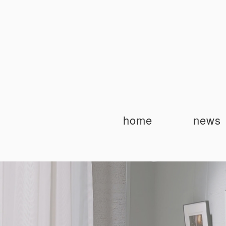
home
news