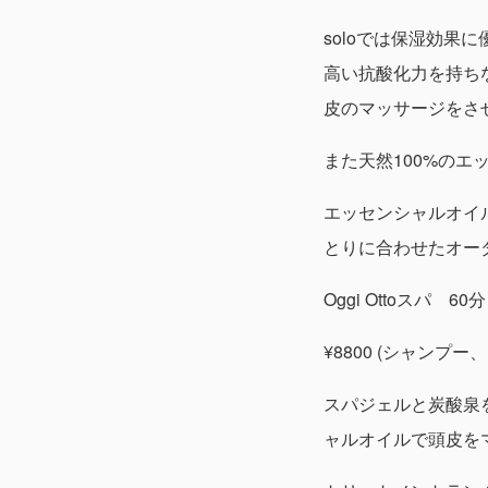
soloでは保湿効
高い抗酸化力を持ち
皮のマッサージをさ
また天然100%のエ
エッセンシャルオイ
とりに合わせたオー
Oggi Ottoスパ 60分
¥8800 (シャンプー
スパジェルと炭酸泉
ャルオイルで頭皮を