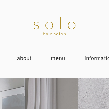
about
menu
informati