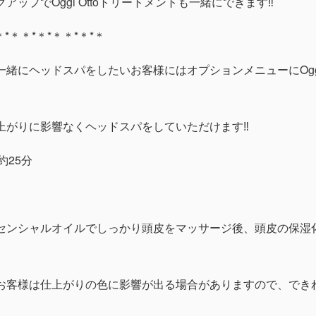
ップでOggi Ottoトリートメントも一緒にできます‼︎
＊*＊＊*＊*＊＊*＊*＊
緒にヘッドスパをしたいお客様にはオプションメニューにOggi 
上がりに影響なくヘッドスパをしていただけます‼︎
 約25分
センシャルオイルでしっかり頭皮をマッサージ後、頭皮の保湿
。
お客様は仕上がりの色に影響が出る場合がありますので、でき