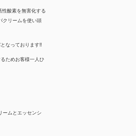
活性酸素を無害化する
パクリームを使い頭
となっております‼︎
するためお客様一人ひ
リームとエッセンシ