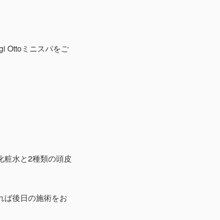
Ottoミニスパをご
化粧水と2種類の頭皮
れば後日の施術をお